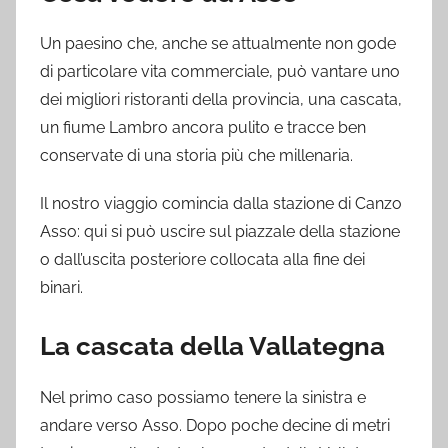
k
Un paesino che, anche se attualmente non gode
di particolare vita commerciale, può vantare uno
dei migliori ristoranti della provincia, una cascata,
un fiume Lambro ancora pulito e tracce ben
conservate di una storia più che millenaria.
Il nostro viaggio comincia dalla stazione di Canzo
Asso: qui si può uscire sul piazzale della stazione
o dall’uscita posteriore collocata alla fine dei
binari.
La cascata della Vallategna
Nel primo caso possiamo tenere la sinistra e
andare verso Asso. Dopo poche decine di metri