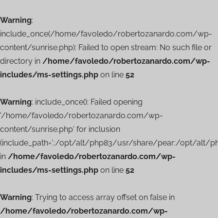
Warning
:
include_once(/home/favoledo/robertozanardo.com/wp-
content/sunrise.php): Failed to open stream: No such file or
directory in
/home/favoledo/robertozanardo.com/wp-
includes/ms-settings.php
on line
52
Warning
: include_once(): Failed opening
'/home/favoledo/robertozanardo.com/wp-
content/sunrise.php' for inclusion
(include_path='.:/opt/alt/php83/usr/share/pear:/opt/alt/
in
/home/favoledo/robertozanardo.com/wp-
includes/ms-settings.php
on line
52
Warning
: Trying to access array offset on false in
/home/favoledo/robertozanardo.com/wp-