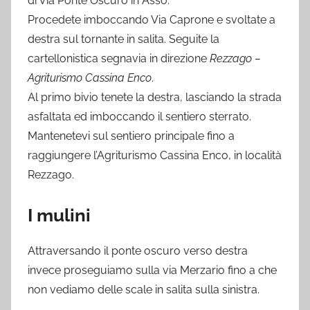
di Via Ponte Oscuro in Asso.
Procedete imboccando Via Caprone e svoltate a
destra sul tornante in salita. Seguite la
cartellonistica segnavia in direzione
Rezzago –
Agriturismo Cassina Enco
.
Al primo bivio tenete la destra, lasciando la strada
asfaltata ed imboccando il sentiero sterrato.
Mantenetevi sul sentiero principale fino a
raggiungere l’Agriturismo Cassina Enco, in località
Rezzago.
I mulini
Attraversando il ponte oscuro verso destra
invece proseguiamo sulla via Merzario fino a che
non vediamo delle scale in salita sulla sinistra.