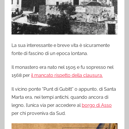
La sua interessante e breve vita è sicuramente
fonte di fascino di un epoca lontana.
Il monastero era nato nel 1505 e fu sopresso nel
1568 per
il mancato rispetto della clausura.
Il vicino ponte “Punt di Gubìtt” o appunto, di Santa
Marta era, nei tempi antichi, quando ancora di
legno, l’unica via per accedere al
borgo di Asso
per chi proveniva da Sud.