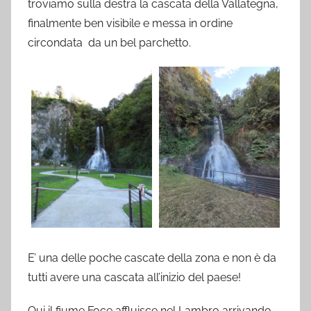
troviamo sulla destra la cascata della Vallategna,
finalmente ben visibile e messa in ordine
circondata da un bel parchetto.
E’ una delle poche cascate della zona e non è da
tutti avere una cascata all’inizio del paese!
Qui il fiume Foce affluisce nel Lambro arrivando