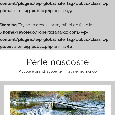
content/plugins/wp-global-site-tag/public/class-wp-
global-site-tag-public.php
on line
59
Warning
: Trying to access array offset on false in
/home/favoledo/robertozanardo.com/wp-
content/plugins/wp-global-site-tag/public/class-wp-
global-site-tag-public.php
on line
60
Salta
Perle nascoste
al
contenuto
Piccole e grandi scoperte in Italia e nel mondo