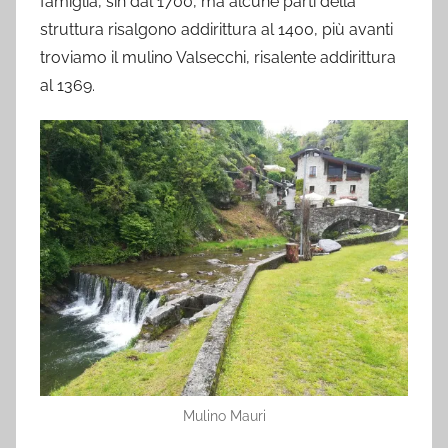
famiglia, sin dal 1700, ma alcune parti della
struttura risalgono addirittura al 1400, più avanti
troviamo il mulino Valsecchi, risalente addirittura
al 1369.
Mulino Mauri