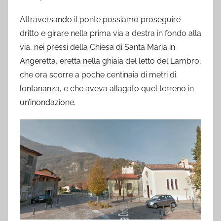
Attraversando il ponte possiamo proseguire
dritto e girare nella prima via a destra in fondo alla
via, nei pressi della Chiesa di Santa Maria in
Angeretta, eretta nella ghiaia del letto del Lambro,
che ora scorre a poche centinaia di metri di
lontananza, e che aveva allagato quel terreno in
un’inondazione.