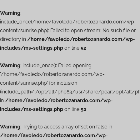
Warning
:
include_once(/home/favoledo/robertozanardo.com/wp-
content/sunrise.php): Failed to open stream: No such file or
directory in
/home/favoledo/robertozanardo.com/wp-
includes/ms-settings.php
on line
52
Warning
: include_once(): Failed opening
'/home/favoledo/robertozanardo.com/wp-
content/sunrise.php' for inclusion
(include_path='.:/opt/alt/php83/usr/share/pear:/opt/alt/
in
/home/favoledo/robertozanardo.com/wp-
includes/ms-settings.php
on line
52
Warning
: Trying to access array offset on false in
/home/favoledo/robertozanardo.com/wp-