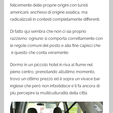
felicemente delle proprie origini con turisti
americani, anch’essi di origine asiatica, ma
radicalizzati in contesti completamente differenti.
Di fatto qui sembra che non ci sia proprio
razzismo: ognuno si comporta correttamente con
le regole comuni del posto e alla fine capisci che
è questo che conta veramente.
Dormo in un piccolo hotel in riva al fiume nel
pieno centro, prenotando all’ultimo momento,
trovo un ottimo prezzo ed è sopra un vivace bar
inglese che però non infastidisce e ti fa ancora di
più percepire la multiculturalità della città.