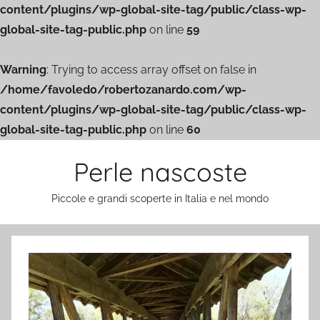
content/plugins/wp-global-site-tag/public/class-wp-
global-site-tag-public.php
on line
59
Warning
: Trying to access array offset on false in
/home/favoledo/robertozanardo.com/wp-
content/plugins/wp-global-site-tag/public/class-wp-
global-site-tag-public.php
on line
60
Salta
Perle nascoste
al
contenuto
Piccole e grandi scoperte in Italia e nel mondo