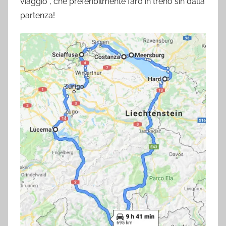
viaggio , che preferibilmente farò in treno sin dalla
partenza!