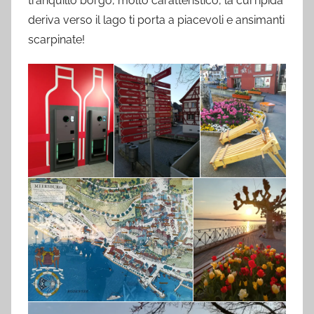
tranquillo borgo, molto caratteristico, la cui ripida
deriva verso il lago ti porta a piacevoli e ansimanti
scarpinate!